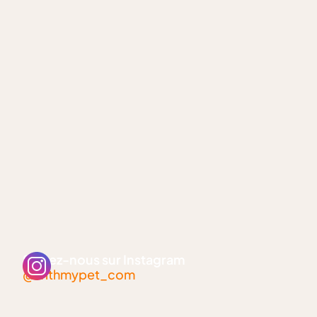
Suivez-nous sur Instagram
@withmypet_com