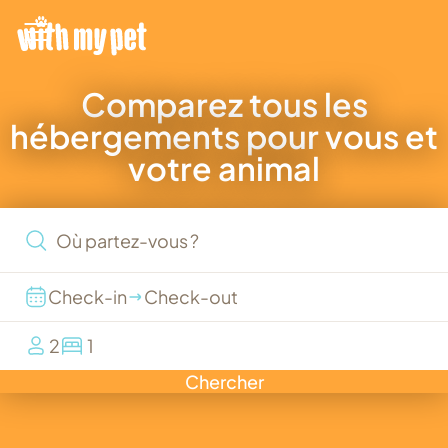
Comparez tous les
hébergements pour vous et
votre animal
2
1
Chercher