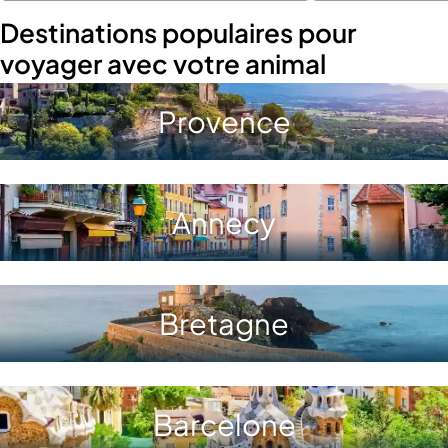
Destinations populaires pour
voyager avec votre animal
Provence
Annecy
Bretagne
Barcelone